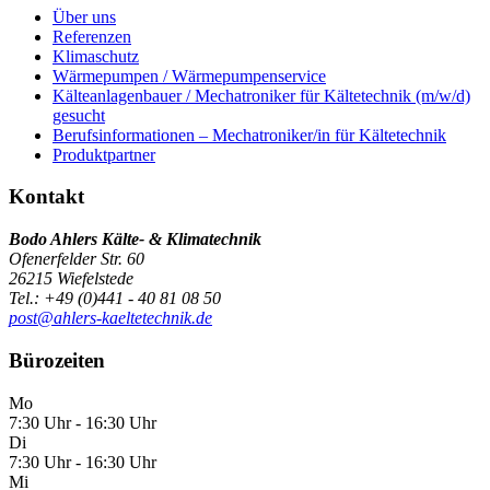
Über uns
Referenzen
Klimaschutz
Wärmepumpen / Wärmepumpenservice
Kälteanlagenbauer / Mechatroniker für Kältetechnik (m/w/d)
gesucht
Berufsinformationen – Mechatroniker/in für Kältetechnik
Produktpartner
Kontakt
Bodo Ahlers Kälte- & Klimatechnik
Ofenerfelder Str. 60
26215 Wiefelstede
Tel.: +49 (0)441 - 40 81 08 50
post@ahlers-kaeltetechnik.de
Bürozeiten
Mo
7:30 Uhr - 16:30 Uhr
Di
7:30 Uhr - 16:30 Uhr
Mi