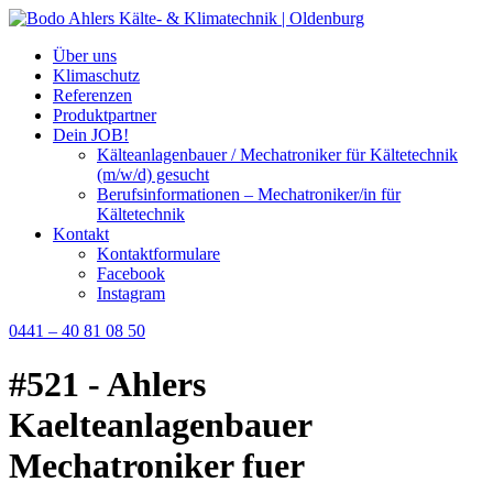
Über uns
Klimaschutz
Referenzen
Produktpartner
Dein JOB!
Kälteanlagenbauer / Mechatroniker für Kältetechnik
(m/w/d) gesucht
Berufsinformationen – Mechatroniker/in für
Kältetechnik
Kontakt
Kontaktformulare
Facebook
Instagram
0441 – 40 81 08 50
#521 - Ahlers
Kaelteanlagenbauer
Mechatroniker fuer