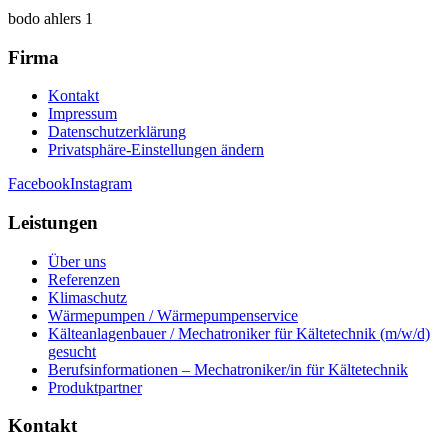
bodo ahlers 1
Firma
Kontakt
Impressum
Datenschutzerklärung
Privatsphäre-Einstellungen ändern
Facebook
Instagram
Leistungen
Über uns
Referenzen
Klimaschutz
Wärmepumpen / Wärmepumpenservice
Kälteanlagenbauer / Mechatroniker für Kältetechnik (m/w/d)
gesucht
Berufsinformationen – Mechatroniker/in für Kältetechnik
Produktpartner
Kontakt