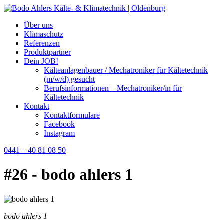
Über uns
Klimaschutz
Referenzen
Produktpartner
Dein JOB!
Kälteanlagenbauer / Mechatroniker für Kältetechnik
(m/w/d) gesucht
Berufsinformationen – Mechatroniker/in für
Kältetechnik
Kontakt
Kontaktformulare
Facebook
Instagram
0441 – 40 81 08 50
#26 - bodo ahlers 1
bodo ahlers 1