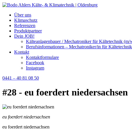
Über uns
Klimaschutz
Referenzen
Produktpartner
Dein JOB!
Kälteanlagenbauer / Mechatroniker für Kältetechnik (m/
Berufsinformationen – Mechatroniker/in für Kältetechnik
Kontakt
Kontaktformulare
Facebook
Instagram
0441 – 40 81 08 50
#28 - eu foerdert niedersachsen
eu foerdert niedersachsen
eu foerdert niedersachsen