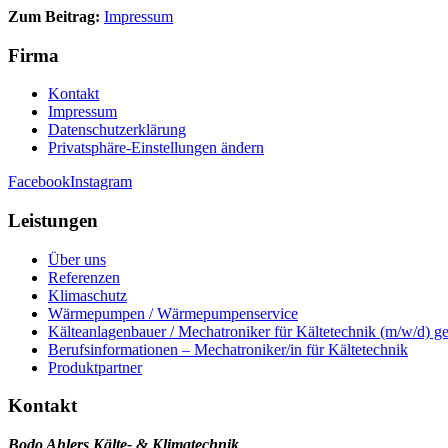
Zum Beitrag:
Impressum
Firma
Kontakt
Impressum
Datenschutzerklärung
Privatsphäre-Einstellungen ändern
Facebook
Instagram
Leistungen
Über uns
Referenzen
Klimaschutz
Wärmepumpen / Wärmepumpenservice
Kälteanlagenbauer / Mechatroniker für Kältetechnik (m/w/d) g
Berufsinformationen – Mechatroniker/in für Kältetechnik
Produktpartner
Kontakt
Bodo Ahlers Kälte- & Klimatechnik