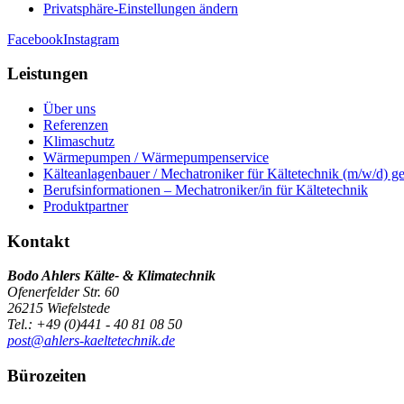
Privatsphäre-Einstellungen ändern
Facebook
Instagram
Leistungen
Über uns
Referenzen
Klimaschutz
Wärmepumpen / Wärmepumpenservice
Kälteanlagenbauer / Mechatroniker für Kältetechnik (m/w/d) g
Berufsinformationen – Mechatroniker/in für Kältetechnik
Produktpartner
Kontakt
Bodo Ahlers Kälte- & Klimatechnik
Ofenerfelder Str. 60
26215 Wiefelstede
Tel.: +49 (0)441 - 40 81 08 50
post@ahlers-kaeltetechnik.de
Bürozeiten