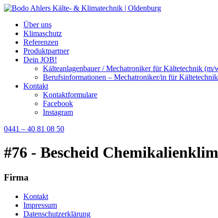
Über uns
Klimaschutz
Referenzen
Produktpartner
Dein JOB!
Kälteanlagenbauer / Mechatroniker für Kältetechnik (m/
Berufsinformationen – Mechatroniker/in für Kältetechnik
Kontakt
Kontaktformulare
Facebook
Instagram
0441 – 40 81 08 50
#76 - Bescheid Chemikalienklim
Firma
Kontakt
Impressum
Datenschutzerklärung