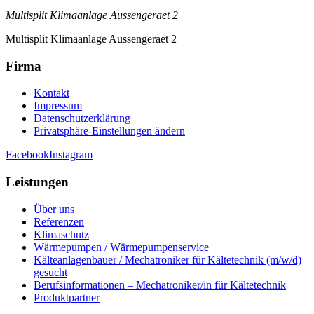
Multisplit Klimaanlage Aussengeraet 2
Multisplit Klimaanlage Aussengeraet 2
Firma
Kontakt
Impressum
Datenschutzerklärung
Privatsphäre-Einstellungen ändern
Facebook
Instagram
Leistungen
Über uns
Referenzen
Klimaschutz
Wärmepumpen / Wärmepumpenservice
Kälteanlagenbauer / Mechatroniker für Kältetechnik (m/w/d)
gesucht
Berufsinformationen – Mechatroniker/in für Kältetechnik
Produktpartner