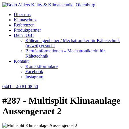
Über uns
Klimaschutz
Referenzen
Produktpartner
Dein JOB!
Kälteanlagenbauer / Mechatroniker für Kältetechnik
(m/w/d) gesucht
Berufsinformationen – Mechatroniker/in für
Kältetechnik
Kontakt
Kontaktformulare
Facebook
Instagram
0441 – 40 81 08 50
#287 - Multisplit Klimaanlage
Aussengeraet 2