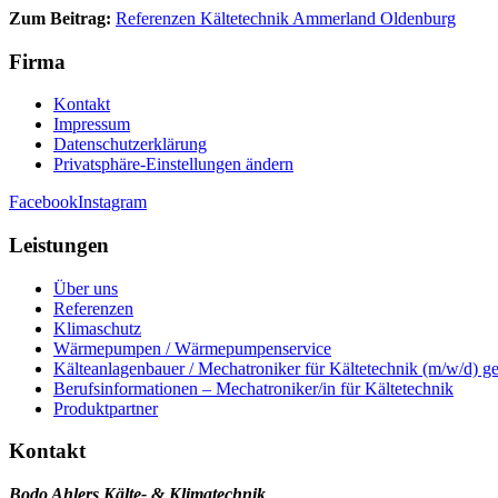
Zum Beitrag:
Referenzen Kältetechnik Ammerland Oldenburg
Firma
Kontakt
Impressum
Datenschutzerklärung
Privatsphäre-Einstellungen ändern
Facebook
Instagram
Leistungen
Über uns
Referenzen
Klimaschutz
Wärmepumpen / Wärmepumpenservice
Kälteanlagenbauer / Mechatroniker für Kältetechnik (m/w/d) g
Berufsinformationen – Mechatroniker/in für Kältetechnik
Produktpartner
Kontakt
Bodo Ahlers Kälte- & Klimatechnik