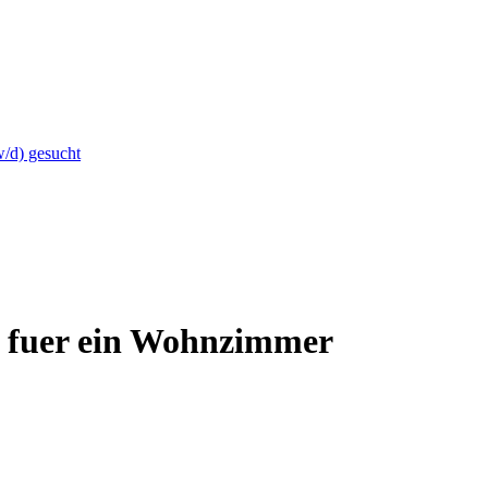
w/d) gesucht
e fuer ein Wohnzimmer