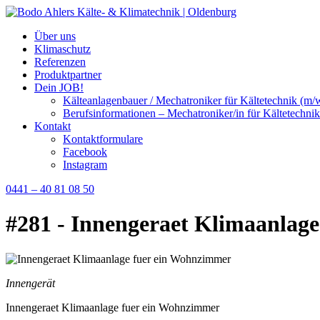
Über uns
Klimaschutz
Referenzen
Produktpartner
Dein JOB!
Kälteanlagenbauer / Mechatroniker für Kältetechnik (m/
Berufsinformationen – Mechatroniker/in für Kältetechnik
Kontakt
Kontaktformulare
Facebook
Instagram
0441 – 40 81 08 50
#281 - Innengeraet Klimaanlag
Innengerät
Innengeraet Klimaanlage fuer ein Wohnzimmer