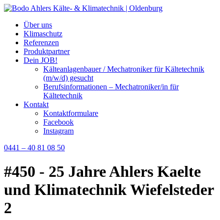
Über uns
Klimaschutz
Referenzen
Produktpartner
Dein JOB!
Kälteanlagenbauer / Mechatroniker für Kältetechnik
(m/w/d) gesucht
Berufsinformationen – Mechatroniker/in für
Kältetechnik
Kontakt
Kontaktformulare
Facebook
Instagram
0441 – 40 81 08 50
#450 - 25 Jahre Ahlers Kaelte
und Klimatechnik Wiefelsteder
2