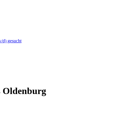
w/d) gesucht
s Oldenburg