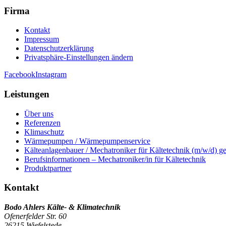
Firma
Kontakt
Impressum
Datenschutzerklärung
Privatsphäre-Einstellungen ändern
Facebook
Instagram
Leistungen
Über uns
Referenzen
Klimaschutz
Wärmepumpen / Wärmepumpenservice
Kälteanlagenbauer / Mechatroniker für Kältetechnik (m/w/d) g
Berufsinformationen – Mechatroniker/in für Kältetechnik
Produktpartner
Kontakt
Bodo Ahlers Kälte- & Klimatechnik
Ofenerfelder Str. 60
26215 Wiefelstede