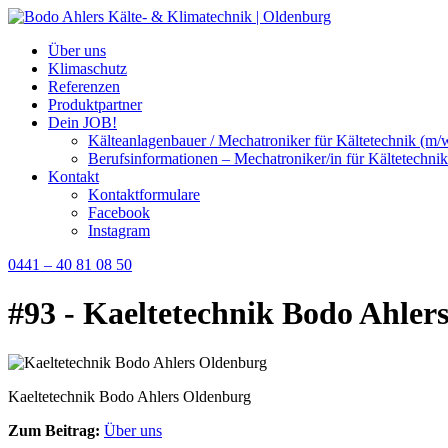
Über uns
Klimaschutz
Referenzen
Produktpartner
Dein JOB!
Kälteanlagenbauer / Mechatroniker für Kältetechnik (m/
Berufsinformationen – Mechatroniker/in für Kältetechnik
Kontakt
Kontaktformulare
Facebook
Instagram
0441 – 40 81 08 50
#93 - Kaeltetechnik Bodo Ahler
Kaeltetechnik Bodo Ahlers Oldenburg
Zum Beitrag:
Über uns