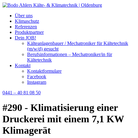
Über uns
Klimaschutz
Referenzen
Produktpartner
Dein JOB!
Kälteanlagenbauer / Mechatroniker für Kältetechnik
(m/w/d) gesucht
Berufsinformationen – Mechatroniker/in für
Kältetechnik
Kontakt
Kontaktformulare
Facebook
Instagram
0441 – 40 81 08 50
#290 - Klimatisierung einer
Druckerei mit einem 7,1 KW
Klimagerät