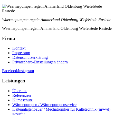
Waermepumpen regeln Ammerland Oldenburg Wiefelstede Rastede
Waermepumpen regeln Ammerland Oldenburg Wiefelstede Rastede
Firma
Kontakt
Impressum
Datenschutzerklärung
Privatsphäre-Einstellungen ändern
Facebook
Instagram
Leistungen
Über uns
Referenzen
Klimaschutz
Wärmepumpen / Wärmepumpenservice
Kälteanlagenbauer / Mechatroniker für Kältetechnik (m/w/d)
gesucht