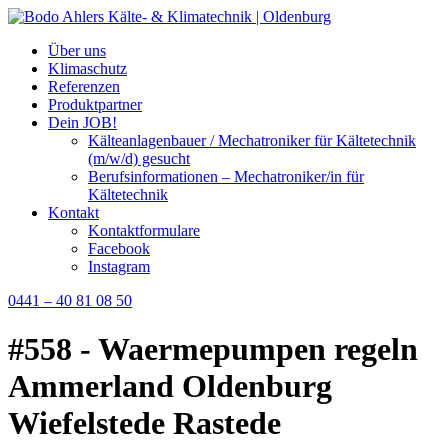
Über uns
Klimaschutz
Referenzen
Produktpartner
Dein JOB!
Kälteanlagenbauer / Mechatroniker für Kältetechnik
(m/w/d) gesucht
Berufsinformationen – Mechatroniker/in für
Kältetechnik
Kontakt
Kontaktformulare
Facebook
Instagram
0441 – 40 81 08 50
#558 - Waermepumpen regeln
Ammerland Oldenburg
Wiefelstede Rastede