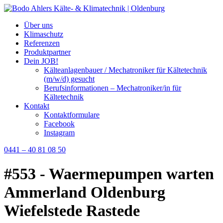
Über uns
Klimaschutz
Referenzen
Produktpartner
Dein JOB!
Kälteanlagenbauer / Mechatroniker für Kältetechnik
(m/w/d) gesucht
Berufsinformationen – Mechatroniker/in für
Kältetechnik
Kontakt
Kontaktformulare
Facebook
Instagram
0441 – 40 81 08 50
#553 - Waermepumpen warten
Ammerland Oldenburg
Wiefelstede Rastede