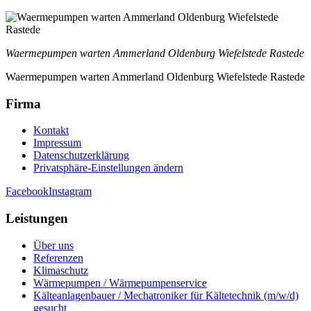
Waermepumpen warten Ammerland Oldenburg Wiefelstede Rastede
Waermepumpen warten Ammerland Oldenburg Wiefelstede Rastede
Firma
Kontakt
Impressum
Datenschutzerklärung
Privatsphäre-Einstellungen ändern
Facebook
Instagram
Leistungen
Über uns
Referenzen
Klimaschutz
Wärmepumpen / Wärmepumpenservice
Kälteanlagenbauer / Mechatroniker für Kältetechnik (m/w/d)
gesucht